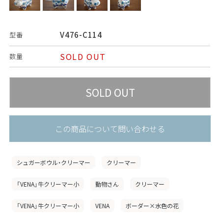
V476-C114
型番
SOLD OUT
数量
この商品について問い合わせる
シュガーボウル・クリーマー
クリーマー
「VENA」牛クリーマー小
動物さん
クリーマー
「VENA」牛クリーマー小
VENA
ボーダー×水色の花