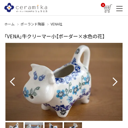
0
ホーム
ポーランド陶器
VENA社
「VENA」牛クリーマー小【ボーダー×水色の花】