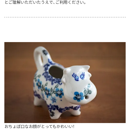
とご理解いただいたうえで、ご利用ください。
おちょぼ口なお顔がとってもかわいい！