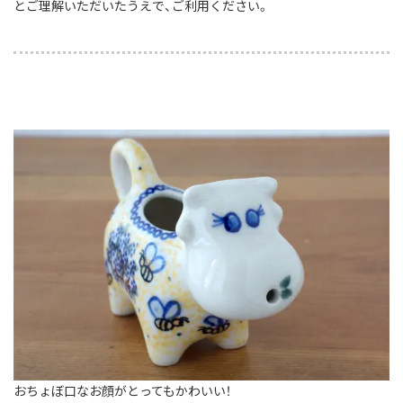
とご理解いただいたうえで、ご利用ください。
おちょぼ口なお顔がとってもかわいい！