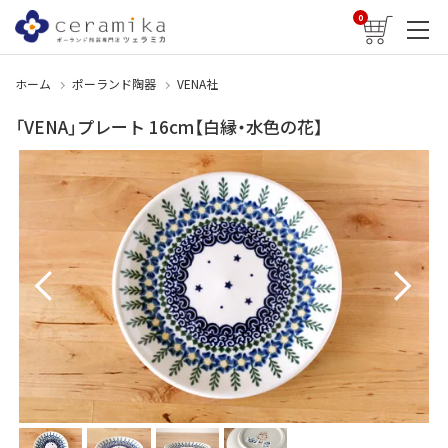
0
ホーム
ポーランド陶器
VENA社
「VENA」プレート 16cm【白縁・水色の花】