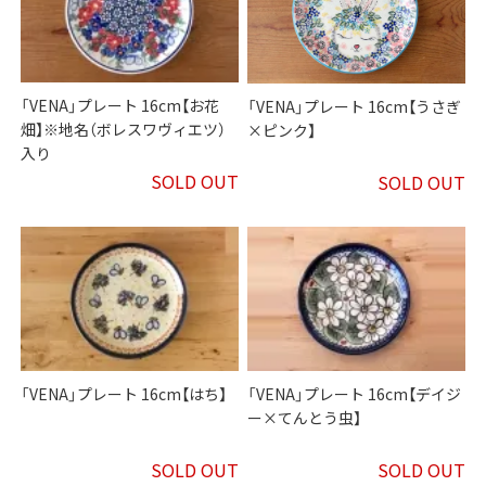
「VENA」プレート 16cm【お花
「VENA」プレート 16cm【うさぎ
畑】※地名（ボレスワヴィエツ）
×ピンク】
入り
SOLD OUT
SOLD OUT
「VENA」プレート 16cm【はち】
「VENA」プレート 16cm【デイジ
ー×てんとう虫】
SOLD OUT
SOLD OUT