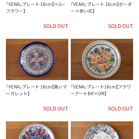
「VENA」プレート 16cm【ベル・
「VENA」プレート 16cm【ボーダ
フラワー】
ー×赤い花】
SOLD OUT
SOLD OUT
「VENA」プレート 16cm【青いマ
「VENA」プレート16cm【フラワ
ーガレット】
ーアートBR×OR】
SOLD OUT
SOLD OUT