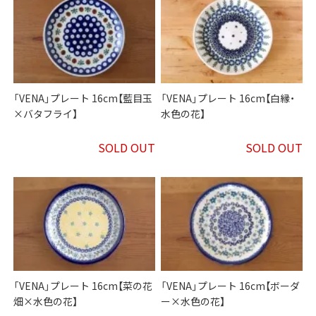
「VENA」プレート 16cm【藍目玉
「VENA」プレート 16cm【白縁・
×バタフライ】
水色の花】
SOLD OUT
SOLD OUT
「VENA」プレート 16cm【菜の花
「VENA」プレート 16cm【ボーダ
畑×水色の花】
ー×水色の花】