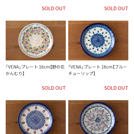
SOLD OUT
SOLD OUT
「VENA」プレート 16cm【野の花
「VENA」プレート 16cm【ブルー
かんむり】
チューリップ】
SOLD OUT
SOLD OUT