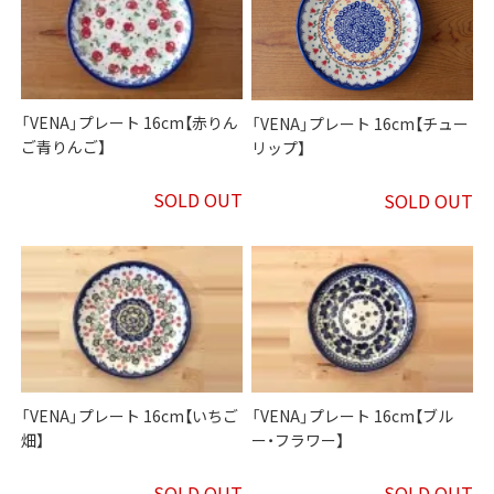
「VENA」プレート 16cm【赤りん
「VENA」プレート 16cm【チュー
ご青りんご】
リップ】
SOLD OUT
SOLD OUT
「VENA」プレート 16cm【いちご
「VENA」プレート 16cm【ブル
畑】
ー・フラワー】
SOLD OUT
SOLD OUT