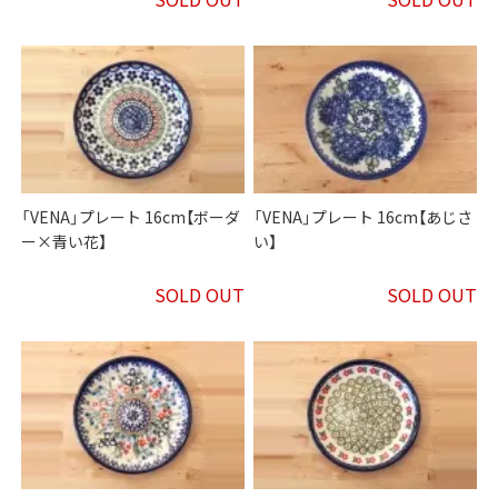
「VENA」プレート 16cm【ボーダ
「VENA」プレート 16cm【あじさ
ー×青い花】
い】
SOLD OUT
SOLD OUT