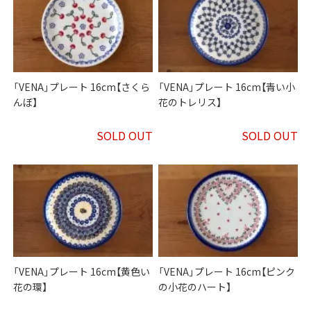
「VENA」プレート 16cm【さくら
「VENA」プレート 16cm【青い小
んぼ】
花のトレリス】
SOLD OUT
SOLD OUT
「VENA」プレート 16cm【黄色い
「VENA」プレート 16cm【ピンク
花の環】
の小花のハート】