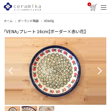
0
ホーム
ポーランド陶器
VENA社
「VENA」プレート 16cm【ボーダー×赤い花】