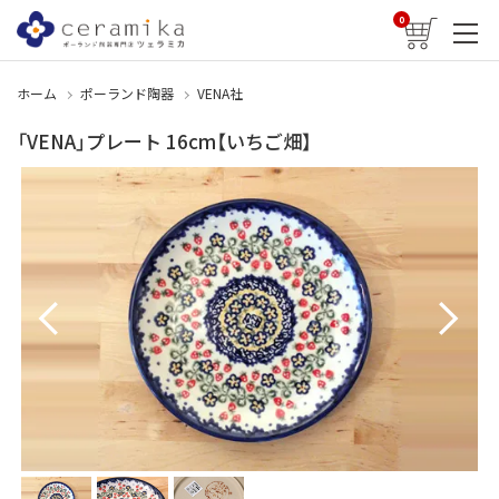
0
ホーム
ポーランド陶器
VENA社
「VENA」プレート 16cm【いちご畑】