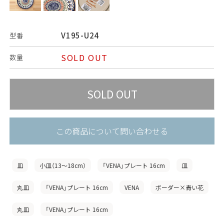
V195-U24
型番
SOLD OUT
数量
この商品について問い合わせる
皿
小皿（13〜18cm）
「VENA」プレート 16cm
皿
丸皿
「VENA」プレート 16cm
VENA
ボーダー×青い花
丸皿
「VENA」プレート 16cm