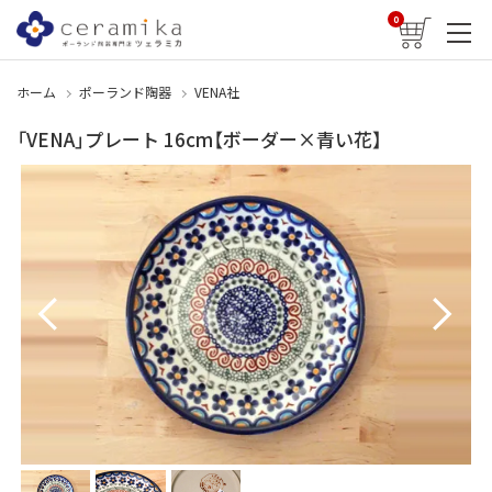
0
ホーム
ポーランド陶器
VENA社
「VENA」プレート 16cm【ボーダー×青い花】