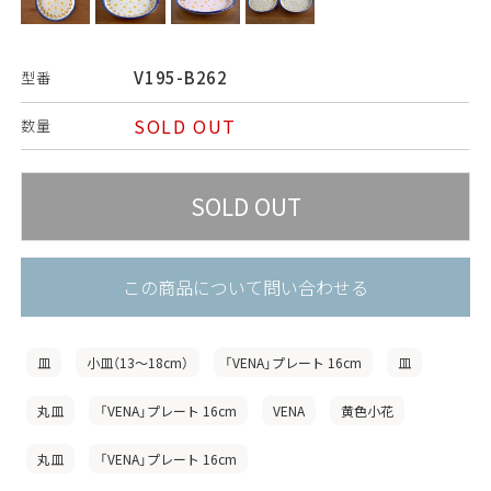
V195-B262
型番
SOLD OUT
数量
この商品について問い合わせる
皿
小皿（13〜18cm）
「VENA」プレート 16cm
皿
丸皿
「VENA」プレート 16cm
VENA
黄色小花
丸皿
「VENA」プレート 16cm