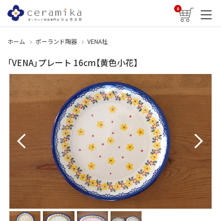
0
ホーム
ポーランド陶器
VENA社
「VENA」プレート 16cm【黄色小花】