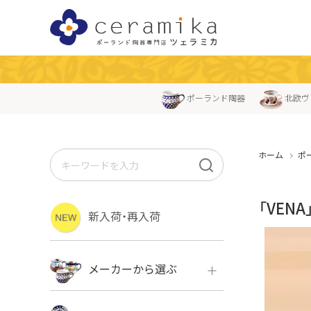
ポーランド陶器
北欧ヴ
ホーム
ポ
「VEN
新入荷・再入荷
メーカーから選ぶ
ボレス