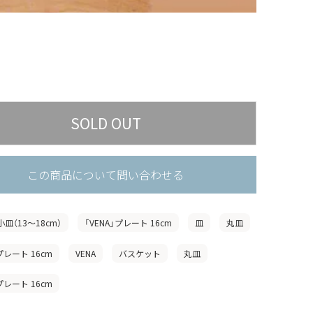
この商品について問い合わせる
小皿（13〜18cm）
「VENA」プレート 16cm
皿
丸皿
プレート 16cm
VENA
バスケット
丸皿
プレート 16cm