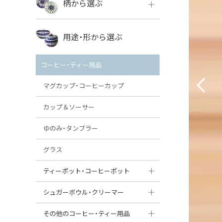
柄から選ぶ
VENA
ボレス
用途・形から選ぶ
ミレナ
VENA
その他のメーカー
コーヒー・ティー用品
ミレナ
マグカップ・コーヒーカップ
カップ＆ソーサー
ゆのみ・タンブラー
グラス
ティーポット・コーヒーポット
ティーポット
シュガーボウル・クリーマー
コーヒーポット
シュガーボウル
その他のコーヒー・ティー用品