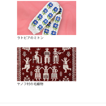
ラトビアのミトン
ヤノフ村の毛織物