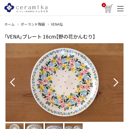
0
ホーム
ポーランド陶器
VENA社
「VENA」プレート 16cm【野の花かんむり】