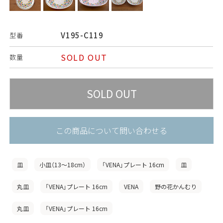
V195-C119
型番
SOLD OUT
数量
この商品について問い合わせる
皿
小皿（13〜18cm）
「VENA」プレート 16cm
皿
丸皿
「VENA」プレート 16cm
VENA
野の花かんむり
丸皿
「VENA」プレート 16cm