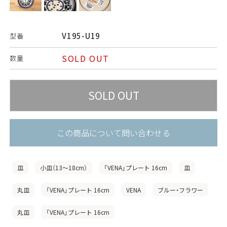
V195-U19
型番
SOLD OUT
数量
この商品について問い合わせる
皿
小皿（13〜18cm）
「VENA」プレート 16cm
皿
丸皿
「VENA」プレート 16cm
VENA
ブルー・フラワー
丸皿
「VENA」プレート 16cm