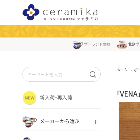
ポーランド陶器
北欧ヴ
ホーム
ポ
「VEN
新入荷・再入荷
メーカーから選ぶ
ボレス