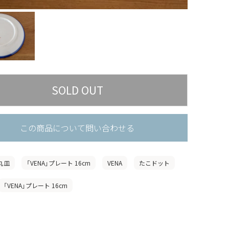
この商品について問い合わせる
丸皿
「VENA」プレート 16cm
VENA
たこドット
「VENA」プレート 16cm