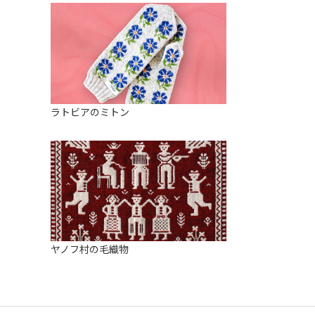
ラトビアのミトン
ヤノフ村の毛織物