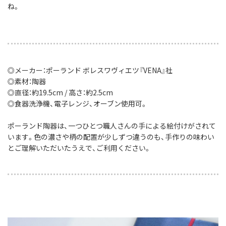
ね。
◎メーカー：ポーランド ボレスワヴィエツ『VENA』社
◎素材：陶器
◎直径：約19.5cm / 高さ：約2.5cm
◎食器洗浄機、電子レンジ、オーブン使用可。
ポーランド陶器は、一つひとつ職人さんの手による絵付けがされて
います。色の濃さや柄の配置が少しずつ違うのも、手作りの味わい
とご理解いただいたうえで、ご利用ください。