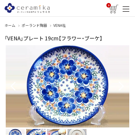
0
ホーム
ポーランド陶器
VENA社
「VENA」プレート 19cm【フラワー・ブーケ】