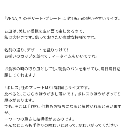
「VENA」社のデザート・プレートは、約19cmの使いやすいサイズ。
お皿は、美しい模様を広い面で楽しめるので、
私は大好きです。飾っておきたい素敵な模様ですね。
名前の通り、デザートを盛りつけて！
お揃いのカップを並べてティータイムもいいですね。
お食事の時の取り皿としても、朝食のパンを乗せても、毎日毎日活
躍してくれます♪
「ボレス」社のプレートMとほぼ同じサイズです。
比べると、こちらのほうが少し薄いです。ボレスのほうがぽってり
厚みがあります。
でも、そこは手作り。何枚もお持ちになると気付かれると思います
が、
一つ一つの重さに結構幅があるのです。
そんなところも手作りの味わいと思って、かわいがってください