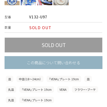
V132-U97
型番
SOLD OUT
数量
この商品について問い合わせる
皿
中皿（18〜24cm）
「VENA」プレート 19cm
皿
丸皿
「VENA」プレート 19cm
VENA
フラワー・ブーケ
丸皿
「VENA」プレート 19cm