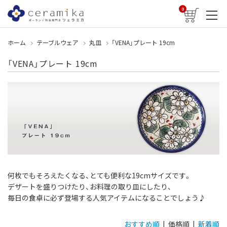
0
ホーム
テーブルウェア
丸皿
「VENA」プレート 19cm
「VENA」プレート 19cm
何枚でもそろえたくなる、とても便利な19cmサイズです。
デザートを盛りつけたり、お料理の取り皿にしたり、
毎日の食卓に必ず登場する人気アイテムになることでしょう♪
おすすめ順
| 価格順 |
新着順