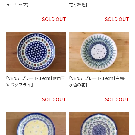
ューリップ】
花と綿毛】
SOLD OUT
SOLD OUT
「VENA」プレート 19cm【藍目玉
「VENA」プレート 19cm【白縁・
×バタフライ】
水色の花】
SOLD OUT
SOLD OUT