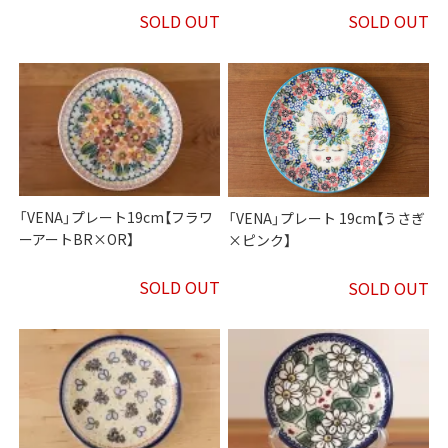
SOLD OUT
SOLD OUT
「VENA」プレート19cm【フラワ
「VENA」プレート 19cm【うさぎ
ーアートBR×OR】
×ピンク】
SOLD OUT
SOLD OUT