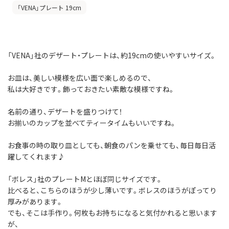
「VENA」プレート 19cm
「VENA」社のデザート・プレートは、約19cmの使いやすいサイズ。
お皿は、美しい模様を広い面で楽しめるので、
私は大好きです。飾っておきたい素敵な模様ですね。
名前の通り、デザートを盛りつけて！
お揃いのカップを並べてティータイムもいいですね。
お食事の時の取り皿としても、朝食のパンを乗せても、毎日毎日活
躍してくれます♪
「ボレス」社のプレートMとほぼ同じサイズです。
比べると、こちらのほうが少し薄いです。ボレスのほうがぽってり
厚みがあります。
でも、そこは手作り。何枚もお持ちになると気付かれると思います
が、