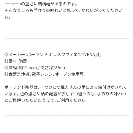
一つ一つの重さに結構幅があるのです。
そんなところも手作りの味わいと思って、かわいがってください
ね。
◎メーカー：ポーランド ボレスワヴィエツ『VENA』社
◎素材：陶器
◎直径：約19.5cm / 高さ：約2.5cm
◎食器洗浄機、電子レンジ、オーブン使用可。
ポーランド陶器は、一つひとつ職人さんの手による絵付けがされて
います。色の濃さや柄の配置が少しずつ違うのも、手作りの味わい
とご理解いただいたうえで、ご利用ください。