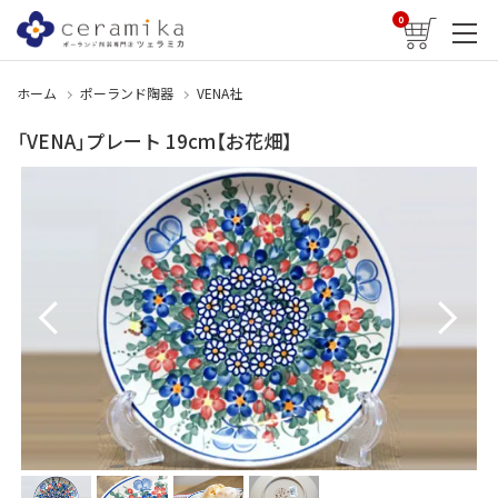
0
ホーム
ポーランド陶器
VENA社
「VENA」プレート 19cm【お花畑】