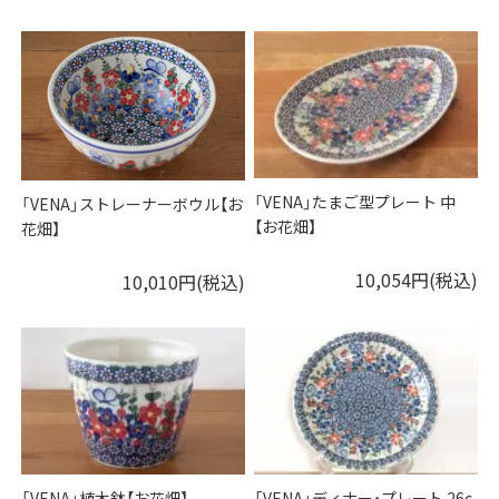
「VENA」たまご型プレート 中
「VENA」ストレーナーボウル【お
【お花畑】
花畑】
10,054円(税込)
10,010円(税込)
「VENA」植木鉢【お花畑】
「VENA」ディナー・プレート 26c