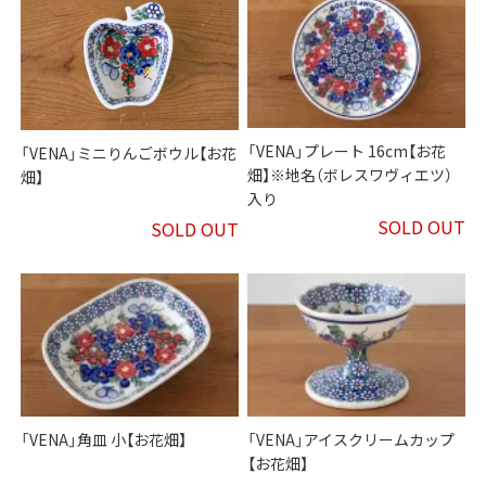
「VENA」プレート 16cm【お花
「VENA」ミニりんごボウル【お花
畑】※地名（ボレスワヴィエツ）
畑】
入り
SOLD OUT
SOLD OUT
「VENA」角皿 小【お花畑】
「VENA」アイスクリームカップ
【お花畑】