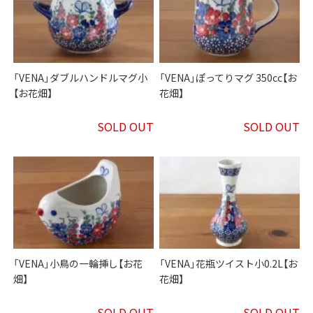
「VENA」ダブルハンドルマグ小
「VENA」ぽってりマグ 350cc【お
【お花畑】
花畑】
SOLD OUT
SOLD OUT
「VENA」小鳥の一輪挿し【お花
「VENA」花瓶ツイスト小0.2L【お
畑】
花畑】
SOLD OUT
SOLD OUT