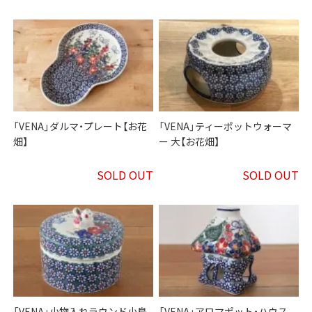
「VENA」ダルマ・プレート【お花
「VENA」ティーポットウォーマ
畑】
ー 大【お花畑】
SOLD OUT
SOLD OUT
「VENA」小物入れラウンド小鳥
「VENA」アロマポット・ハウス