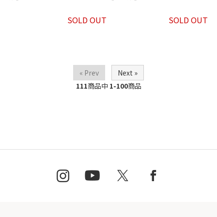
SOLD OUT
SOLD OUT
« Prev
Next »
111
商品中
1-100
商品