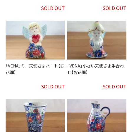
SOLD OUT
SOLD OUT
「VENA」ミニ天使さまハート【お
「VENA」小さい天使さま手合わ
花畑】
せ【お花畑】
SOLD OUT
SOLD OUT