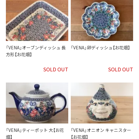
「VENA」オーブンディッシュ 長
「VENA」卵ディッシュ【お花畑】
方形【お花畑】
SOLD OUT
SOLD OUT
「VENA」ティーポット 大【お花
「VENA」オニオン キャニスター
畑】
【お花畑】