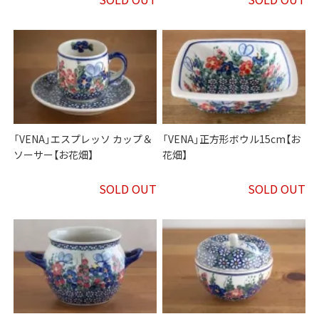
「VENA」エスプレッソ カップ＆
「VENA」正方形ボウル15cm【お
ソーサー【お花畑】
花畑】
SOLD OUT
SOLD OUT