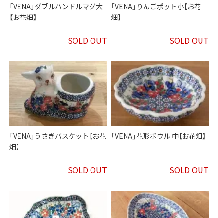
「VENA」ダブルハンドルマグ大
「VENA」りんごポット小【お花
【お花畑】
畑】
SOLD OUT
SOLD OUT
「VENA」うさぎバスケット【お花
「VENA」花形ボウル 中【お花畑】
畑】
SOLD OUT
SOLD OUT