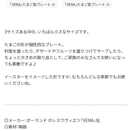
「VENA」たまご型プレート 小
「VENA」たまご型プレート 小
3サイズある中の、いちばん小さなサイズです。
たまごの形が個性的なプレート。
料理を盛ったり、デザートやフルーツを盛りつけてサーブしたり。
ちょっと大きめの取り皿として、ご家族のみなさんでお使いになっ
ても素敵ですよ♪
イースターをイメージした形ですが、もちろんどんな季節でもお使
いくださいね。
◎メーカー：ポーランド ボレスワヴィエツ『VENA』社
◎素材：陶器