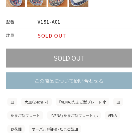
V191-A01
型番
SOLD OUT
数量
この商品について問い合わせる
皿
大皿（24cm〜）
「VENA」たまご型プレート 小
皿
たまご型プレート
「VENA」たまご型プレート 小
VENA
お花畑
オーバル（楕円）・たまご型皿