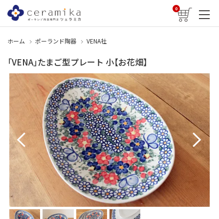
0
ホーム
ポーランド陶器
VENA社
「VENA」たまご型プレート 小【お花畑】