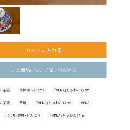
この商品について問い合わせる
ル・茶碗
小鉢（8〜16cm）
「VENA」ちゃわん12cm
ル・茶碗
茶碗
「VENA」ちゃわん12cm
VENA
ボウル・茶碗・どんぶり
「VENA」ちゃわん12cm