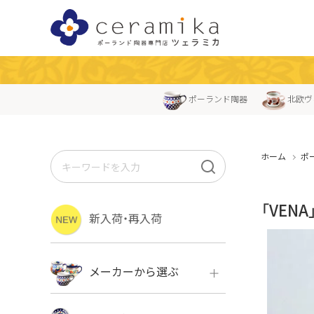
ポーランド陶器
北欧ヴ
ホーム
ポ
「VEN
新入荷・再入荷
メーカーから選ぶ
ボレス