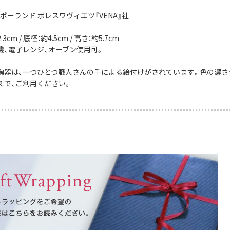
ポーランド ボレスワヴィエツ『VENA』社
3cm / 底径：約4.5cm / 高さ：約5.7cm
機、電子レンジ、オーブン使用可。
陶器は、一つひとつ職人さんの手による絵付けがされています。色の濃さ
えで、ご利用ください。