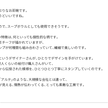
ぶりなお茶碗です。
うどいいですね。
ので、スープボウルとしても使用できそうです。
社の特徴は、何といっても個性的な柄です。
モチーフが描かれていますが、
ンプが何種類も組み合わさっていて、繊細で美しいのです。
というデザイナーさんが、ひとりでデザインを手がけています。
12人くらいの絵付け職人さんがいて、
から伝授された模様を、ひとつひとつ丁寧にスタンプしていくのです。
や「アルテ」のような、大規模な会社とは違って、
が見える、情熱が伝わってくる、とっても素敵な工房です。