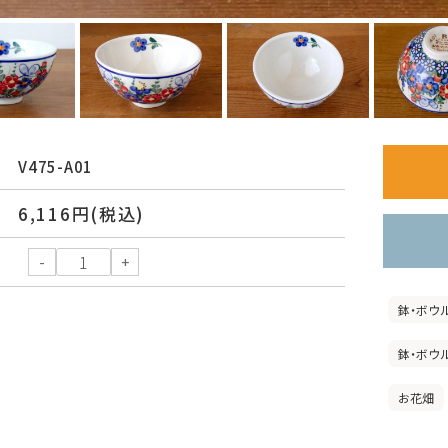
V475-A01
6,116円(税込)
鉢・ボウ
鉢・ボウ
お花畑