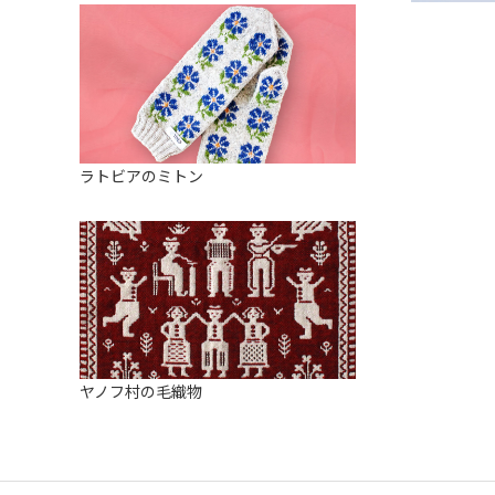
ラトビアのミトン
ヤノフ村の毛織物