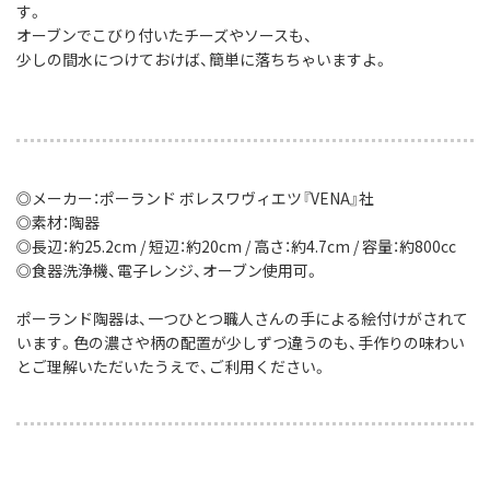
す。
オーブンでこびり付いたチーズやソースも、
少しの間水につけておけば、簡単に落ちちゃいますよ。
◎メーカー：ポーランド ボレスワヴィエツ『VENA』社
◎素材：陶器
◎長辺：約25.2cm / 短辺：約20cm / 高さ：約4.7cm / 容量：約800cc
◎食器洗浄機、電子レンジ、オーブン使用可。
ポーランド陶器は、一つひとつ職人さんの手による絵付けがされて
います。色の濃さや柄の配置が少しずつ違うのも、手作りの味わい
とご理解いただいたうえで、ご利用ください。