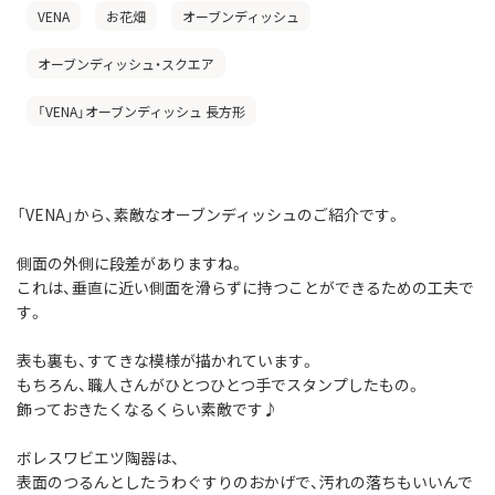
VENA
お花畑
オーブンディッシュ
オーブンディッシュ・スクエア
「VENA」オーブンディッシュ 長方形
「VENA」から、素敵なオーブンディッシュのご紹介です。
側面の外側に段差がありますね。
これは、垂直に近い側面を滑らずに持つことができるための工夫で
す。
表も裏も、すてきな模様が描かれています。
もちろん、職人さんがひとつひとつ手でスタンプしたもの。
飾っておきたくなるくらい素敵です♪
ボレスワビエツ陶器は、
表面のつるんとしたうわぐすりのおかげで、汚れの落ちもいいんで