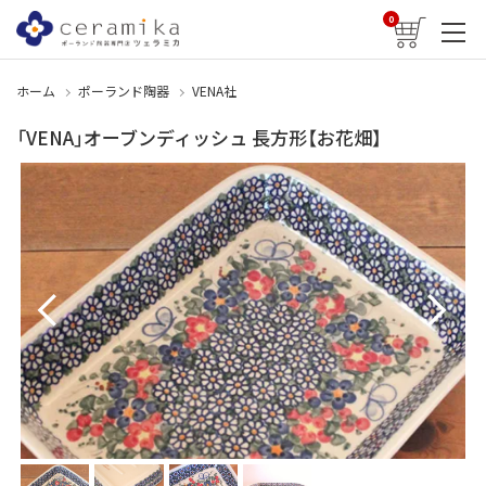
0
ホーム
ポーランド陶器
VENA社
「VENA」オーブンディッシュ 長方形【お花畑】