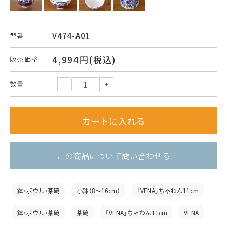
V474-A01
型番
4,994円(税込)
販売価格
数量
この商品について問い合わせる
鉢・ボウル・茶碗
小鉢（8〜16cm）
「VENA」ちゃわん11cm
鉢・ボウル・茶碗
茶碗
「VENA」ちゃわん11cm
VENA