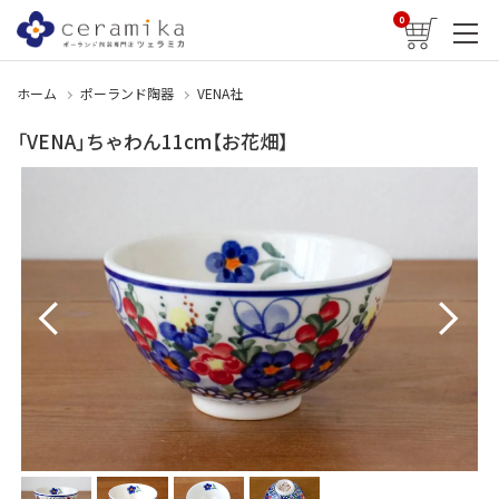
0
ホーム
ポーランド陶器
VENA社
「VENA」ちゃわん11cm【お花畑】