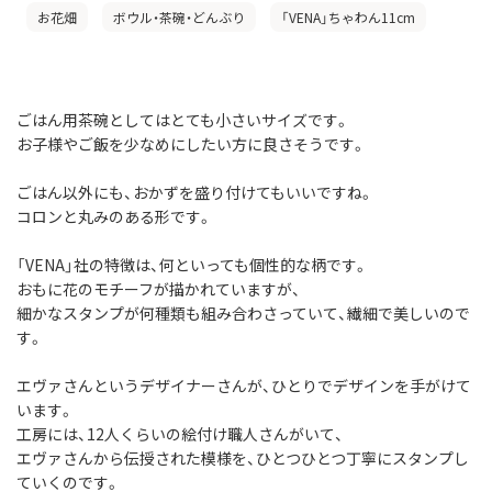
お花畑
ボウル・茶碗・どんぶり
「VENA」ちゃわん11cm
ごはん用茶碗としてはとても小さいサイズです。
お子様やご飯を少なめにしたい方に良さそうです。
ごはん以外にも、おかずを盛り付けてもいいですね。
コロンと丸みのある形です。
「VENA」社の特徴は、何といっても個性的な柄です。
おもに花のモチーフが描かれていますが、
細かなスタンプが何種類も組み合わさっていて、繊細で美しいので
す。
エヴァさんというデザイナーさんが、ひとりでデザインを手がけて
います。
工房には、12人くらいの絵付け職人さんがいて、
エヴァさんから伝授された模様を、ひとつひとつ丁寧にスタンプし
ていくのです。