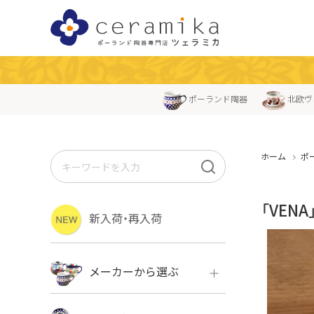
ポーランド陶器
北欧ヴ
ホーム
ポ
「VEN
新入荷・再入荷
メーカーから選ぶ
ボレス