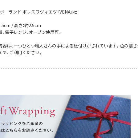
ポーランド ボレスワヴィエツ『VENA』社
5cm / 高さ：約2.5cm
機、電子レンジ、オーブン使用可。
陶器は、一つひとつ職人さんの手による絵付けがされています。色の濃さ
えで、ご利用ください。