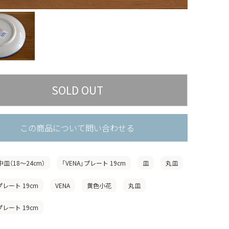
この商品について問い合わせる
中皿（18〜24cm）
「VENA」プレート 19cm
皿
丸皿
プレート 19cm
VENA
黄色小花
丸皿
プレート 19cm