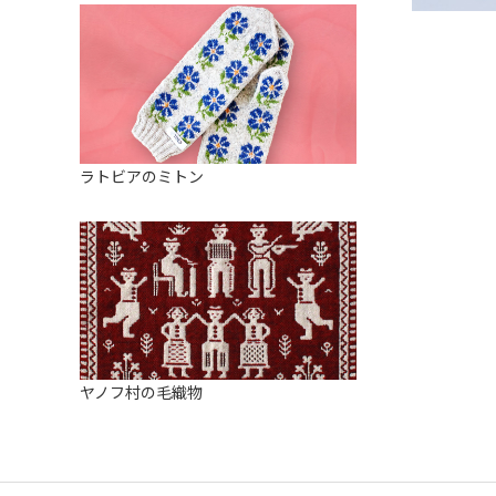
ラトビアのミトン
ヤノフ村の毛織物