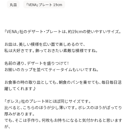
丸皿
「VENA」プレート 19cm
「VENA」社のデザート・プレートは、約19cmの使いやすいサイズ。
お皿は、美しい模様を広い面で楽しめるので、
私は大好きです。飾っておきたい素敵な模様ですね。
名前の通り、デザートを盛りつけて！
お揃いのカップを並べてティータイムもいいですね。
お食事の時の取り皿としても、朝食のパンを乗せても、毎日毎日活
躍してくれます♪
「ボレス」社のプレートMとほぼ同じサイズです。
比べると、こちらのほうが少し薄いです。ボレスのほうがぽってり
厚みがあります。
でも、そこは手作り。何枚もお持ちになると気付かれると思います
が、