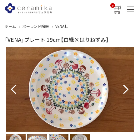
0
ホーム
ポーランド陶器
VENA社
「VENA」プレート 19cm【白縁×はりねずみ】