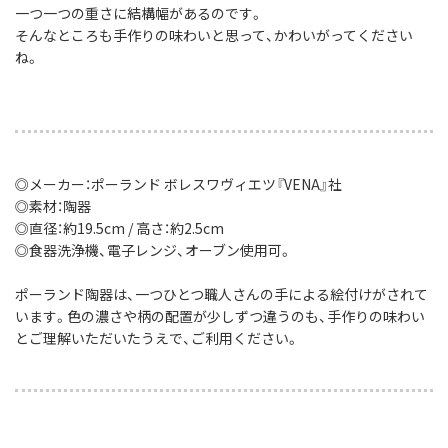
一つ一つの重さに結構幅があるのです。
そんなところも手作りの味わいと思って、かわいがってください
ね。
◎メーカー：ポーランド ボレスワヴィエツ『VENA』社
◎素材：陶器
◎直径：約19.5cm / 高さ：約2.5cm
◎食器洗浄機、電子レンジ、オーブン使用可。
ポーランド陶器は、一つひとつ職人さんの手による絵付けがされて
います。色の濃さや柄の配置が少しずつ違うのも、手作りの味わい
とご理解いただいたうえで、ご利用ください。