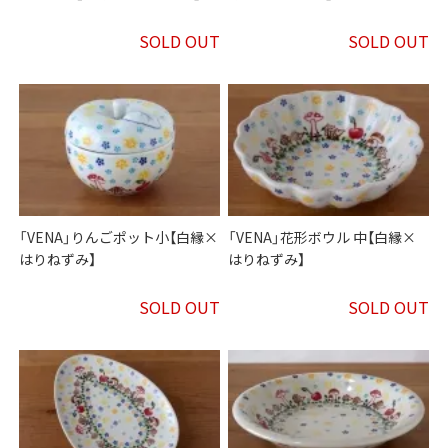
SOLD OUT
SOLD OUT
「VENA」りんごポット小【白縁×
「VENA」花形ボウル 中【白縁×
はりねずみ】
はりねずみ】
SOLD OUT
SOLD OUT