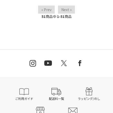
« Prev
Next »
51
商品中
1-51
商品
ご利用ガイド
配送料一覧
ラッピング/のし