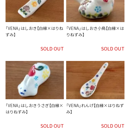
「VENA」はしおき【白縁×はりね
「VENA」はしおき小鳥【白縁×は
ずみ】
りねずみ】
SOLD OUT
SOLD OUT
「VENA」はしおきうさぎ【白縁×
「VENA」れんげ【白縁×はりねず
はりねずみ】
み】
SOLD OUT
SOLD OUT