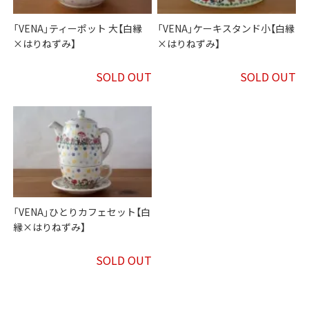
「VENA」ティーポット 大【白縁
「VENA」ケーキスタンド小【白縁
×はりねずみ】
×はりねずみ】
SOLD OUT
SOLD OUT
「VENA」ひとりカフェセット【白
縁×はりねずみ】
SOLD OUT