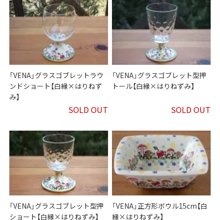
「VENA」グラスゴブレットラウ
「VENA」グラスゴブレット型押
ンドショート【白縁×はりねず
トール【白縁×はりねずみ】
み】
SOLD OUT
SOLD OUT
「VENA」グラスゴブレット型押
「VENA」正方形ボウル15cm【白
ショート【白縁×はりねずみ】
縁×はりねずみ】