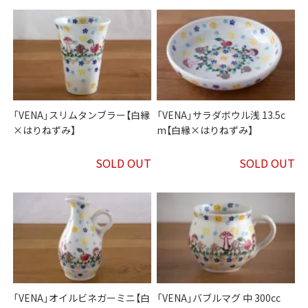
「VENA」スリムタンブラー【白縁
「VENA」サラダボウル浅 13.5c
×はりねずみ】
m【白縁×はりねずみ】
SOLD OUT
SOLD OUT
「VENA」オイルビネガーミニ【白
「VENA」バブルマグ 中 300cc