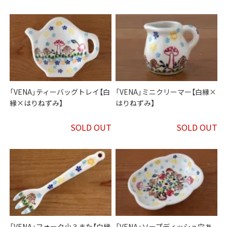
「VENA」ティーバッグトレイ【白
「VENA」ミニクリーマー【白縁×
縁×はりねずみ】
はりねずみ】
SOLD OUT
SOLD OUT
「VENA」フォーク小３また【白縁
「VENA」ソープディッシュ穴あ