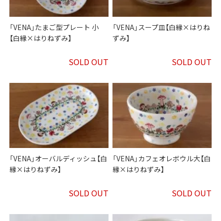
「VENA」たまご型プレート 小
「VENA」スープ皿【白縁×はりね
【白縁×はりねずみ】
ずみ】
SOLD OUT
SOLD OUT
「VENA」オーバルディッシュ【白
「VENA」カフェオレボウル大【白
縁×はりねずみ】
縁×はりねずみ】
SOLD OUT
SOLD OUT