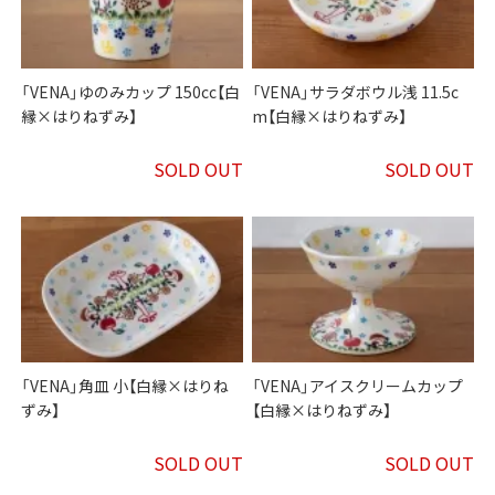
「VENA」ゆのみカップ 150cc【白
「VENA」サラダボウル浅 11.5c
縁×はりねずみ】
m【白縁×はりねずみ】
SOLD OUT
SOLD OUT
「VENA」角皿 小【白縁×はりね
「VENA」アイスクリームカップ
ずみ】
【白縁×はりねずみ】
SOLD OUT
SOLD OUT