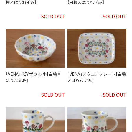
縁×はりねずみ】
【白縁×はりねずみ】
SOLD OUT
SOLD OUT
「VENA」花形ボウル 小【白縁×
「VENA」スクエアプレート【白縁
はりねずみ】
×はりねずみ】
SOLD OUT
SOLD OUT