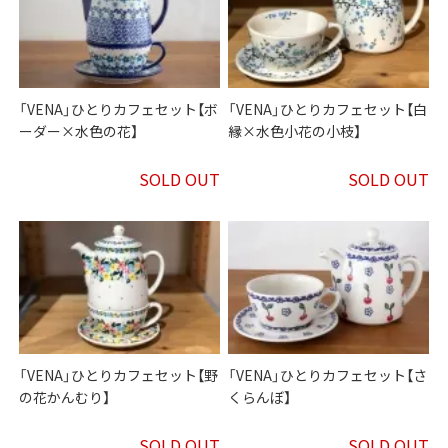
「VENA」ひとりカフェセット【ボ
「VENA」ひとりカフェセット【白
ーダー×水色の花】
縁×水色小花の小枝】
SOLD OUT
SOLD OUT
「VENA」ひとりカフェセット【野
「VENA」ひとりカフェセット【さ
の花かんむり】
くらんぼ】
SOLD OUT
SOLD OUT