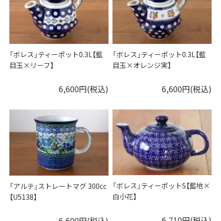
「ボレス」ティーポット0.3L【藍
「ボレス」ティーポット0.3L【藍
目玉×リーフ】
目玉×オレンジ実】
6,600円(税込)
6,600円(税込)
「ボレス」ティーポットS【藍地×
「アルテ」ストレートマグ 300cc
白小花】
【U5138】
6,710円(税込)
6,600円(税込)