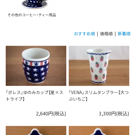
その他のコーヒー・ティー用品
おすすめ順
| 価格順 |
新着順
「ボレス」ゆのみカップ【星×ス
「VENA」スリムタンブラー【大つ
トライプ】
ぶいちご】
2,640円(税込)
3,300円(税込)