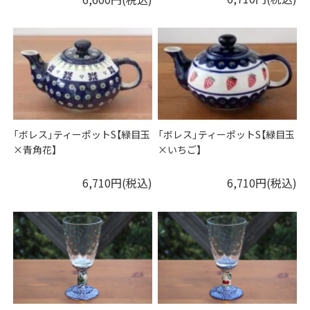
「ボレス」ティーポットS【緑目玉
「ボレス」ティーポットS【緑目玉
×青角花】
×いちご】
6,710円(税込)
6,710円(税込)