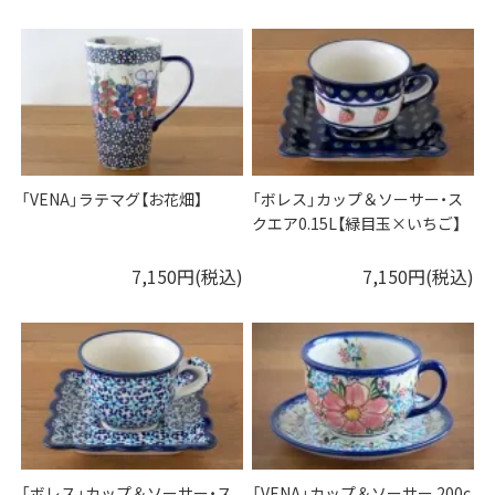
「VENA」ラテマグ【お花畑】
「ボレス」カップ＆ソーサー・ス
クエア0.15L【緑目玉×いちご】
7,150円(税込)
7,150円(税込)
「ボレス」カップ＆ソーサー・ス
「VENA」カップ＆ソーサー 200c