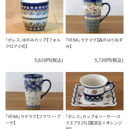
「ボレス」ゆのみカップ【フォル
「VENA」ラテマグ【森のはりねず
クロア小花】
み】
5,610円(税込)
5,720円(税込)
「VENA」ラテマグ【フラワー・ブ
「ボレス」カップ＆ソーサー・ス
ーケ】
クエア0.15L【藍目玉×オレンジ
実】