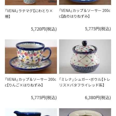
「VENA」カップ＆ソーサー 200c
「VENA」ラテマグ【にわとり×
c【森のはりねずみ】
柵】
5,775円(税込)
5,720円(税込)
「VENA」カップ＆ソーサー 200c
「ミレナ」シュガー・ボウル【トレ
c【りんご×はりねずみ】
リス×バタフライレッド系】
5,775円(税込)
6,380円(税込)