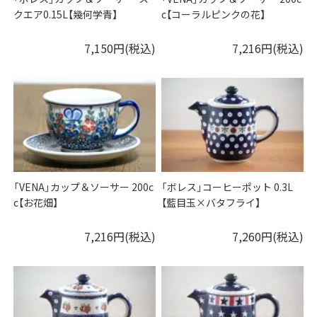
クエア0.15L【幾何学青】
c【コーラルピンクの花】
7,150円(税込)
7,216円(税込)
「VENA」カップ＆ソーサー 200c
「ボレス」コーヒーポット 0.3L
c【お花畑】
【藍目玉×バタフライ】
7,216円(税込)
7,260円(税込)