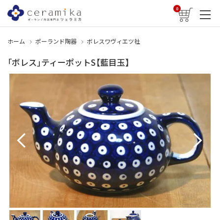
0
ホーム
ポーランド陶器
ボレスワヴィエツ社
「ボレス」ティーポットS【藍目玉】