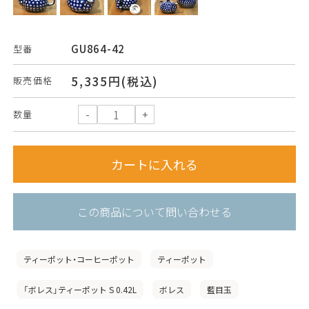
GU864-42
型番
5,335円(税込)
販売価格
数量
この商品について問い合わせる
ティーポット・コーヒーポット
ティーポット
「ボレス」ティーポット S 0.42L
ボレス
藍目玉