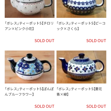
「ボレス」ティーポットS【チロリ
「ボレス」ティーポットS【ピーコ
アン×ピンク小花】
ック×さくら】
SOLD OUT
SOLD OUT
「ボレス」ティーポットS【ぽんぽ
「ボレス」ティーポットS【菱花
んブルーフラワー】
青×緑】
SOLD OUT
SOLD OUT