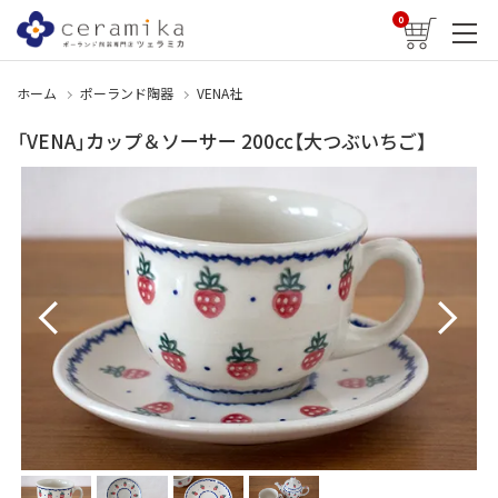
0
ホーム
ポーランド陶器
VENA社
「VENA」カップ＆ソーサー 200cc【大つぶいちご】