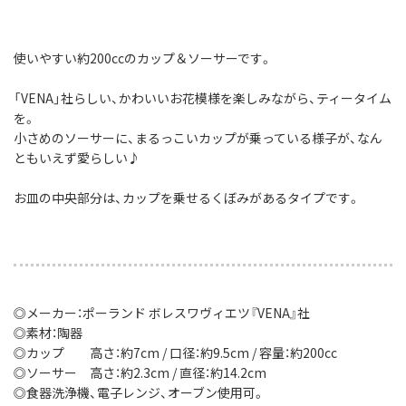
使いやすい約200ccのカップ＆ソーサーです。
「VENA」社らしい、かわいいお花模様を楽しみながら、ティータイム
を。
小さめのソーサーに、まるっこいカップが乗っている様子が、なん
ともいえず愛らしい♪
お皿の中央部分は、カップを乗せるくぼみがあるタイプです。
◎メーカー：ポーランド ボレスワヴィエツ『VENA』社
◎素材：陶器
◎カップ 高さ：約7cm / 口径：約9.5cm / 容量：約200cc
◎ソーサー 高さ：約2.3cm / 直径：約14.2cm
◎食器洗浄機、電子レンジ、オーブン使用可。