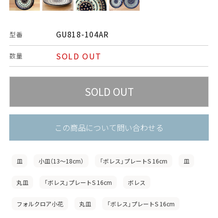
GU818-104AR
型番
SOLD OUT
数量
この商品について問い合わせる
皿
小皿（13〜18cm）
「ボレス」プレートS 16cm
皿
丸皿
「ボレス」プレートS 16cm
ボレス
フォルクロア小花
丸皿
「ボレス」プレートS 16cm