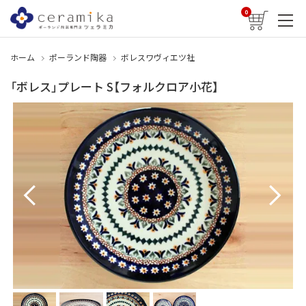
0
ホーム
ポーランド陶器
ボレスワヴィエツ社
「ボレス」プレート S【フォルクロア小花】