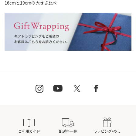
16cmと19cmの大きさ比べ
ご利用ガイド
配送料一覧
ラッピング/のし