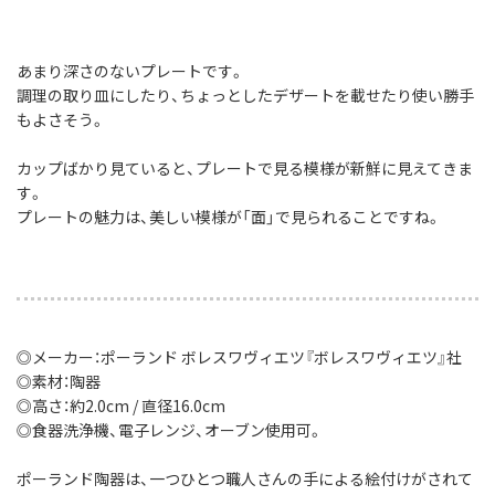
あまり深さのないプレートです。
調理の取り皿にしたり、ちょっとしたデザートを載せたり使い勝手
もよさそう。
カップばかり見ていると、プレートで見る模様が新鮮に見えてきま
す。
プレートの魅力は、美しい模様が「面」で見られることですね。
◎メーカー：ポーランド ボレスワヴィエツ『ボレスワヴィエツ』社
◎素材：陶器
◎高さ：約2.0cm / 直径16.0cm
◎食器洗浄機、電子レンジ、オーブン使用可。
ポーランド陶器は、一つひとつ職人さんの手による絵付けがされて