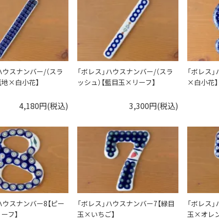
ハウスナンバー/（スラ
「ボレス」ハウスナンバー/（スラ
「ボレス」
藍地×白小花】
ッシュ）【藍目玉×リーフ】
×白小花】
4,180円(税込)
3,300円(税込)
ハウスナンバー8【ピー
「ボレス」ハウスナンバー7【緑目
「ボレス」
ーフ】
玉×いちご】
玉×オレ