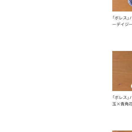
「ボレス」
ーデイジー
「ボレス」
玉×青角花