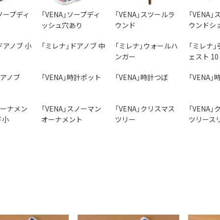
ソープディ
「VENA」ソープディ
「VENA」スツールラ
「VENA
ッシュ穴あり
ウンド
ウンドシ
ドアノブ 小
「ミレナ」ドアノブ 中
「ミレナ」ウォールハ
「ミレナ」
ンガー
ェスト 10
ドアノブ
「VENA」時計ポット
「VENA」時計つぼ
「VENA」
」オーナメン
「VENA」スノーマン
「VENA」クリスマス
「VENA
ド小
オーナメント
ツリー
ツリース