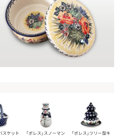
バスケット
「ボレス」スノーマン
「ボレス」ツリー型キ