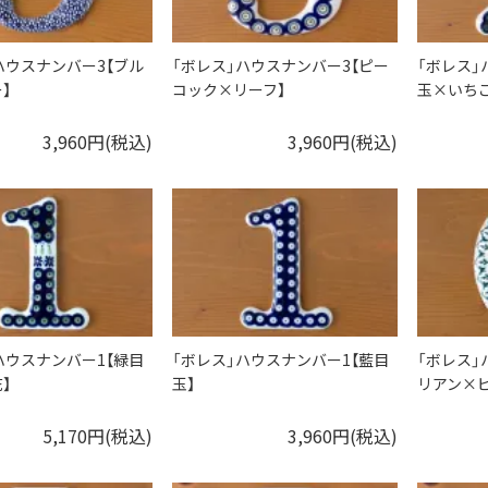
ハウスナンバー3【ブル
「ボレス」ハウスナンバー3【ピー
「ボレス」
】
コック×リーフ】
玉×いちご
3,960円(税込)
3,960円(税込)
ハウスナンバー1【緑目
「ボレス」ハウスナンバー1【藍目
「ボレス」
】
玉】
リアン×
5,170円(税込)
3,960円(税込)