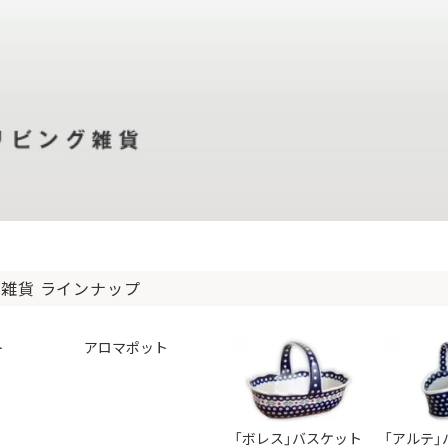
雑貨 ラインナップ
ト
アロマポット
「ボレス」バスケット
「アルテ」