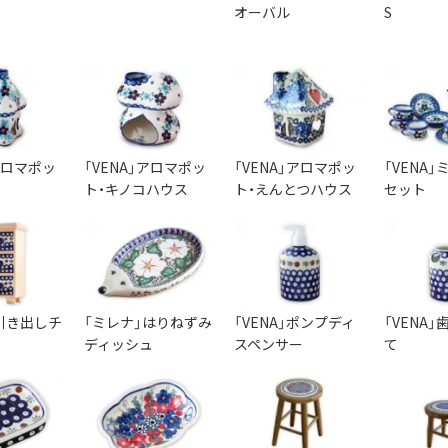
オーバル
S
」アロマポッ
「VENA」アロマポッ
「VENA」アロマポッ
「VENA
ト・キノコハウス
ト・えんとつハウス
セット
引き出しチ
「ミレナ」はりねずみ
「VENA」ポンプディ
「VENA
ディッシュ
スペンサー
て