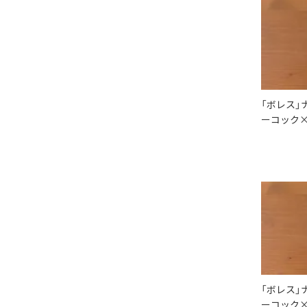
「ボレス」
ーコック×
「ボレス」
ーコック×