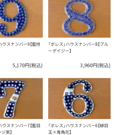
ハウスナンバー9【藍地
「ボレス」ハウスナンバー8【ブル
ーデイジー】
5,170円(税込)
3,960円(税込)
ハウスナンバー7【藍目
「ボレス」ハウスナンバー6【緑目
ンジ実】
玉×青角花】