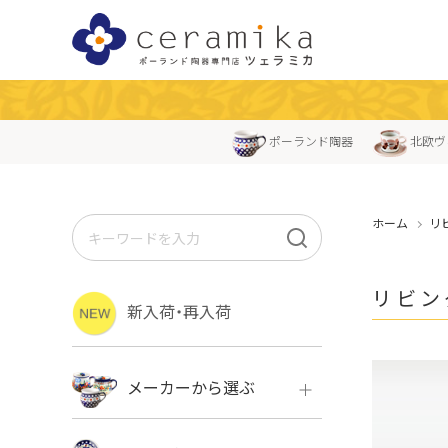
ポーランド陶器
北欧ヴ
ホーム
リ
リビン
新入荷・再入荷
メーカーから選ぶ
ボレス