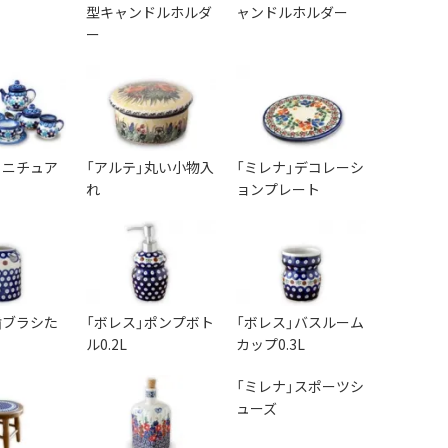
型キャンドルホルダ
ャンドルホルダー
ー
」ミニチュア
「アルテ」丸い小物入
「ミレナ」デコレーシ
れ
ョンプレート
」歯ブラシた
「ボレス」ポンプボト
「ボレス」バスルーム
ル0.2L
カップ0.3L
「ミレナ」スポーツシ
ューズ