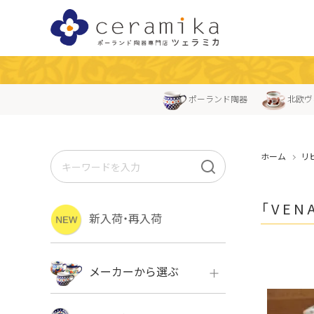
ポーランド陶器
北欧ヴ
ホーム
リ
「VE
新入荷・再入荷
メーカーから選ぶ
ボレス