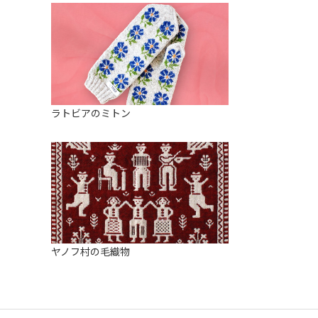
ラトビアのミトン
ヤノフ村の毛織物