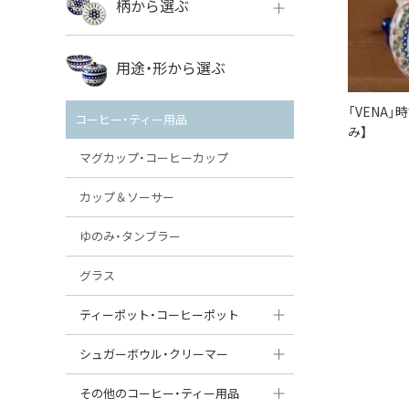
柄から選ぶ
VENA
ボレス
用途・形から選ぶ
ミレナ
VENA
その他のメーカー
「VENA
コーヒー・ティー用品
み】
ミレナ
マグカップ・コーヒーカップ
カップ＆ソーサー
ゆのみ・タンブラー
グラス
ティーポット・コーヒーポット
ティーポット
シュガーボウル・クリーマー
コーヒーポット
シュガーボウル
その他のコーヒー・ティー用品