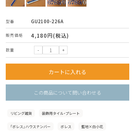
GU2100-226A
型番
4,180円(税込)
販売価格
数量
この商品について問い合わせる
リビング雑貨
装飾用タイル・プレート
「ボレス」ハウスナンバー
ボレス
藍地×白小花