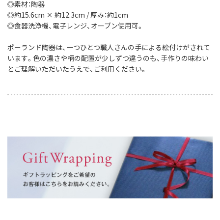
◎素材：陶器
◎約15.6cm × 約12.3cm / 厚み：約1cm
◎食器洗浄機、電子レンジ、オーブン使用可。
ポーランド陶器は、一つひとつ職人さんの手による絵付けがされて
います。色の濃さや柄の配置が少しずつ違うのも、手作りの味わい
とご理解いただいたうえで、ご利用ください。