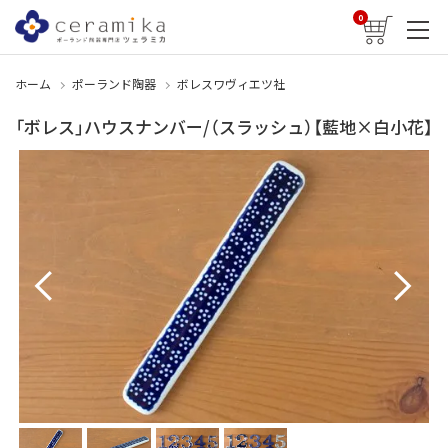
0
ホーム
ポーランド陶器
ボレスワヴィエツ社
「ボレス」ハウスナンバー/（スラッシュ）【藍地×白小花】