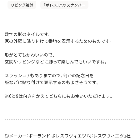
リビング雑貨
「ボレス」ハウスナンバー
数字の形のタイルです。
家の外壁に貼り付けて番地を表示するためのものです。
形がとてもかわいいので、
玄関やリビングなどに飾って楽しんでもいいですね。
スラッシュ / もありますので、何かの記念日を
板などに貼り付けて表示するのもよさそうです。
※6と9は向きをかえてどちらにもお使いいただけます。
◎メーカー：ポーランド ボレスワヴィエツ『ボレスワヴィエツ』社