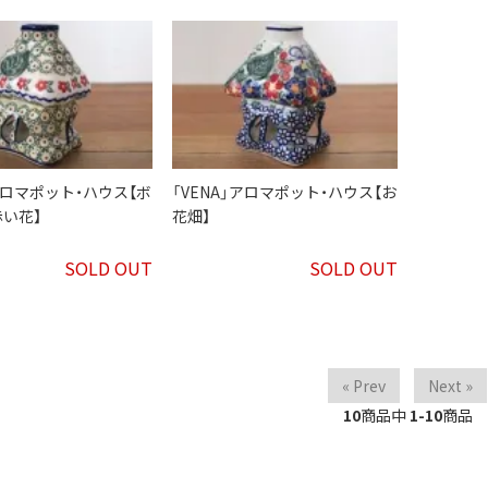
」アロマポット・ハウス【ボ
「VENA」アロマポット・ハウス【お
い花】
花畑】
SOLD OUT
SOLD OUT
« Prev
Next »
10
商品中
1-10
商品