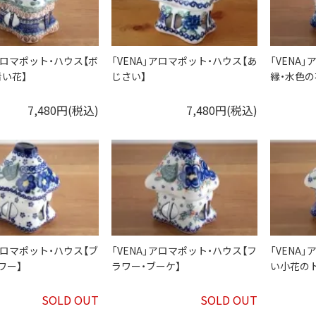
」アロマポット・ハウス【ボ
「VENA」アロマポット・ハウス【あ
「VENA
い花】
じさい】
縁・水色の
7,480円(税込)
7,480円(税込)
」アロマポット・ハウス【ブ
「VENA」アロマポット・ハウス【フ
「VENA
ワー】
ラワー・ブーケ】
い小花の
SOLD OUT
SOLD OUT