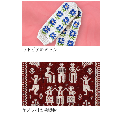
ラトビアのミトン
ヤノフ村の毛織物