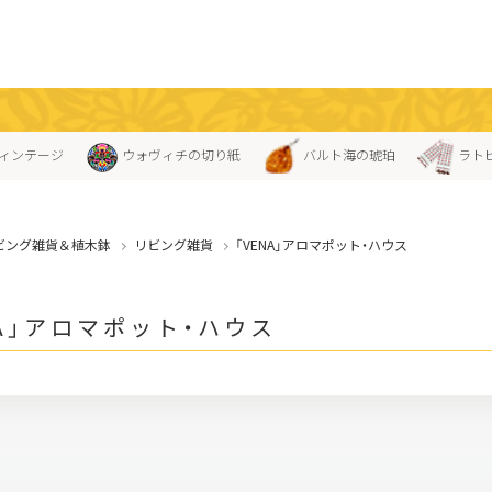
ィンテージ
ウォヴィチの切り紙
バルト海の琥珀
ラト
ビング雑貨＆植木鉢
リビング雑貨
「VENA」アロマポット・ハウス
NA」アロマポット・ハウス