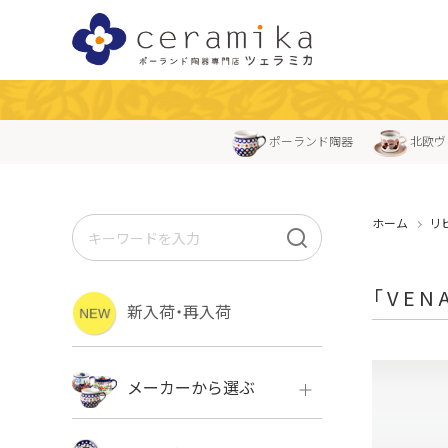
ポーランド陶器
北欧ヴ
ホーム
リ
「VE
新入荷・再入荷
メーカーから選ぶ
ボレス