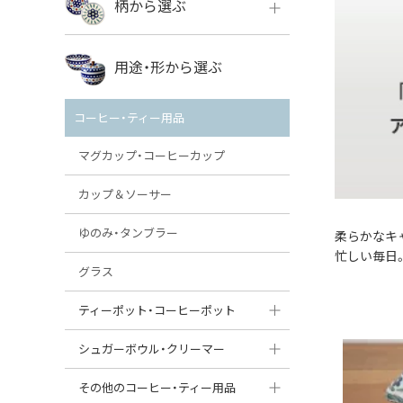
柄から選ぶ
VENA
ボレス
用途・形から選ぶ
ミレナ
VENA
その他のメーカー
コーヒー・ティー用品
ミレナ
マグカップ・コーヒーカップ
カップ＆ソーサー
ゆのみ・タンブラー
柔らかなキ
忙しい毎日
グラス
ティーポット・コーヒーポット
ティーポット
シュガーボウル・クリーマー
コーヒーポット
シュガーボウル
その他のコーヒー・ティー用品