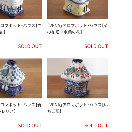
」アロマポット・ハウス【白
「VENA」アロマポット・ハウス【菜
花】
の花畑×水色の花】
SOLD OUT
SOLD OUT
」アロマポット・ハウス【青
「VENA」アロマポット・ハウス【い
トレリス】
ちご畑】
SOLD OUT
SOLD OUT