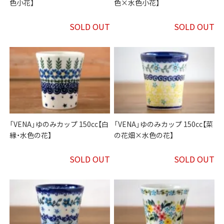
色小花】
色×水色小花】
SOLD OUT
SOLD OUT
「VENA」ゆのみカップ 150cc【白
「VENA」ゆのみカップ 150cc【菜
縁・水色の花】
の花畑×水色の花】
SOLD OUT
SOLD OUT