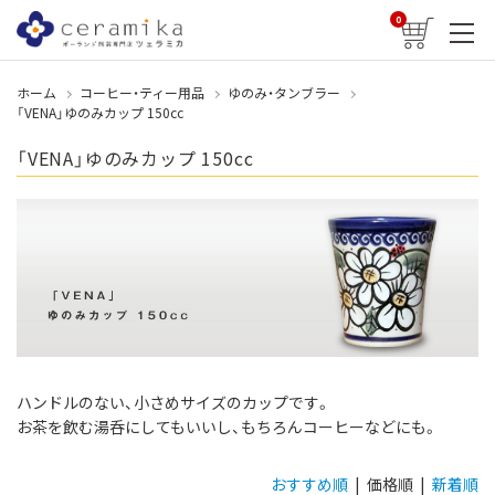
0
ホーム
コーヒー・ティー用品
ゆのみ・タンブラー
「VENA」ゆのみカップ 150cc
「VENA」ゆのみカップ 150cc
ハンドルのない、小さめサイズのカップです。
お茶を飲む湯呑にしてもいいし、もちろんコーヒーなどにも。
おすすめ順
| 価格順 |
新着順