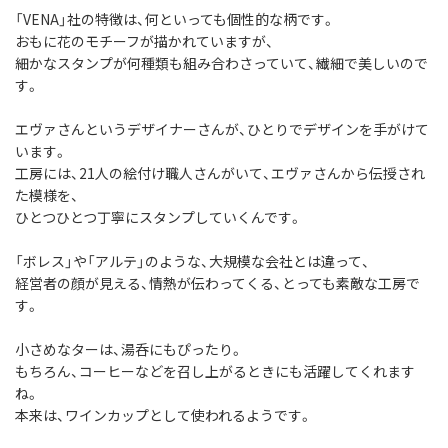
「VENA」社の特徴は、何といっても個性的な柄です。
おもに花のモチーフが描かれていますが、
細かなスタンプが何種類も組み合わさっていて、繊細で美しいので
す。
エヴァさんというデザイナーさんが、ひとりでデザインを手がけて
います。
工房には、21人の絵付け職人さんがいて、エヴァさんから伝授され
た模様を、
ひとつひとつ丁寧にスタンプしていくんです。
「ボレス」や「アルテ」のような、大規模な会社とは違って、
経営者の顔が見える、情熱が伝わってくる、とっても素敵な工房で
す。
小さめなターは、湯呑にもぴったり。
もちろん、コーヒーなどを召し上がるときにも活躍してくれます
ね。
本来は、ワインカップとして使われるようです。