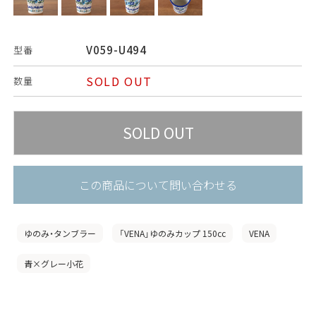
V059-U494
型番
SOLD OUT
数量
この商品について問い合わせる
ゆのみ・タンブラー
「VENA」ゆのみカップ 150cc
VENA
青×グレー小花