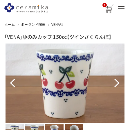
0
ホーム
ポーランド陶器
VENA社
「VENA」ゆのみカップ 150cc【ツインさくらんぼ】