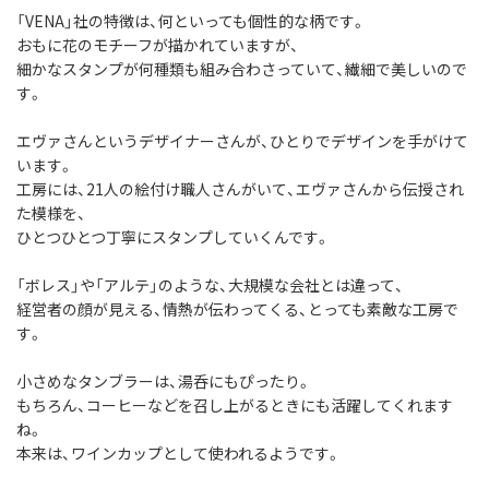
「VENA」社の特徴は、何といっても個性的な柄です。
おもに花のモチーフが描かれていますが、
細かなスタンプが何種類も組み合わさっていて、繊細で美しいので
す。
エヴァさんというデザイナーさんが、ひとりでデザインを手がけて
います。
工房には、21人の絵付け職人さんがいて、エヴァさんから伝授され
た模様を、
ひとつひとつ丁寧にスタンプしていくんです。
「ボレス」や「アルテ」のような、大規模な会社とは違って、
経営者の顔が見える、情熱が伝わってくる、とっても素敵な工房で
す。
小さめなタンブラーは、湯呑にもぴったり。
もちろん、コーヒーなどを召し上がるときにも活躍してくれます
ね。
本来は、ワインカップとして使われるようです。