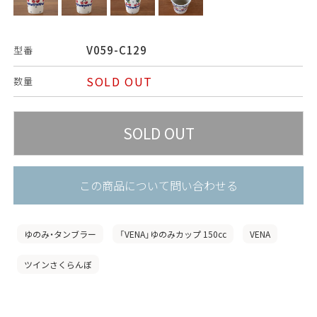
V059-C129
型番
SOLD OUT
数量
この商品について問い合わせる
ゆのみ・タンブラー
「VENA」ゆのみカップ 150cc
VENA
ツインさくらんぼ