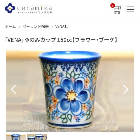
0
ホーム
ポーランド陶器
VENA社
「VENA」ゆのみカップ 150cc【フラワー・ブーケ】