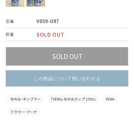
V059-U97
型番
SOLD OUT
数量
この商品について問い合わせる
ゆのみ・タンブラー
「VENA」ゆのみカップ 150cc
VENA
フラワー・ブーケ