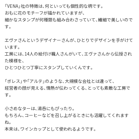
「VENA」社の特徴は、何といっても個性的な柄です。
おもに花のモチーフが描かれていますが、
細かなスタンプが何種類も組み合わさっていて、繊細で美しいので
す。
エヴァさんというデザイナーさんが、ひとりでデザインを手がけて
います。
工房には、14人の絵付け職人さんがいて、エヴァさんから伝授され
た模様を、
ひとつひとつ丁寧にスタンプしていくんです。
「ボレス」や「アルテ」のような、大規模な会社とは違って、
経営者の顔が見える、情熱が伝わってくる、とっても素敵な工房で
す。
小さめなターは、湯呑にもぴったり。
もちろん、コーヒーなどを召し上がるときにも活躍してくれます
ね。
本来は、ワインカップとして使われるようです。