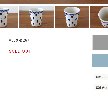
V059-B267
SOLD OUT
ゆのみ・
藍色チュ