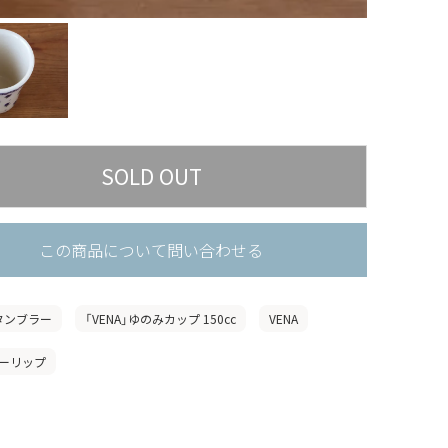
この商品について問い合わせる
タンブラー
「VENA」ゆのみカップ 150cc
VENA
ーリップ