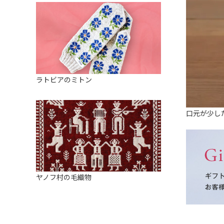
ラトビアのミトン
口元が少し
ヤノフ村の毛織物