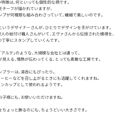
社の特徴は、何といっても個性的な柄です。
モチーフが描かれていますが、
ンプが何種類も組み合わさっていて、繊細で美しいのです。
というデザイナーさんが、ひとりでデザインを手がけています。
12人の絵付け職人さんがいて、エヴァさんから伝授された模様を、
つ丁寧にスタンプしていくんです。
や「アルテ」のような、大規模な会社とは違って、
が見える、情熱が伝わってくる、とっても素敵な工房です。
ンブラーは、湯呑にもぴったり。
コーヒーなどを召し上がるときにも活躍してくれますね。
インカップとして使われるようです。
お子様にも、お使いいただけますね。
をちょっと飾るのにも、ちょうどいい大きさです。