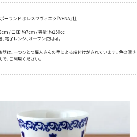
ポーランド ボレスワヴィエツ『VENA』社
cm / 口径：約7cm / 容量：約150cc
機、電子レンジ、オーブン使用可。
陶器は、一つひとつ職人さんの手による絵付けがされています。色の濃さ
えで、ご利用ください。