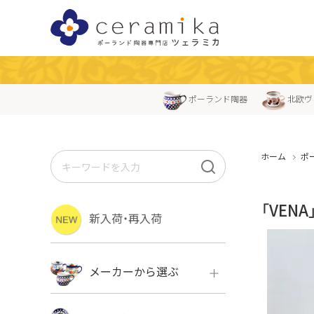
ポーランド陶器
北欧ヴ
ホーム
ポ
「VEN
新入荷・再入荷
メーカーから選ぶ
ボレス