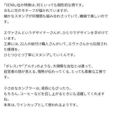
「VENA」社の特徴は、何といっても個性的な柄です。
おもに花のモチーフが描かれていますが、
細かなスタンプが何種類も組み合わさっていて、繊細で美しいので
す。
エヴァさんというデザイナーさんが、ひとりでデザインを手がけて
います。
工房には、21人の絵付け職人さんがいて、エヴァさんから伝授され
た模様を、
ひとつひとつ丁寧にスタンプしていくんです。
「ボレス」や「アルテ」のような、大規模な会社とは違って、
経営者の顔が見える、情熱が伝わってくる、とっても素敵な工房で
す。
小さめなタンブラーは、湯呑にもぴったり。
もちろん、コーヒーなどを召し上がるときにも活躍してくれます
ね。
本来は、ワインカップとして使われるようです。