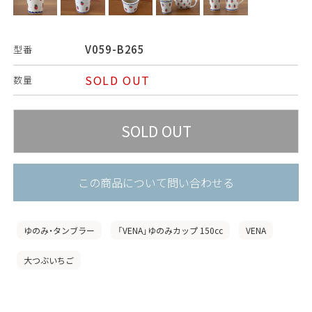
V059-B265
型番
SOLD OUT
数量
この商品について問い合わせる
ゆのみ・タンブラー
「VENA」ゆのみカップ 150cc
VENA
大つぶいちご