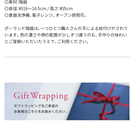
◎素材：陶器
◎直径：約16〜16.5cm / 高さ：約5cm
◎食器洗浄機、電子レンジ、オーブン使用可。
ポーランド陶器は、一つひとつ職人さんの手による絵付けがされて
います。色の濃さや柄の配置が少しずつ違うのも、手作りの味わい
とご理解いただいたうえで、ご利用ください。