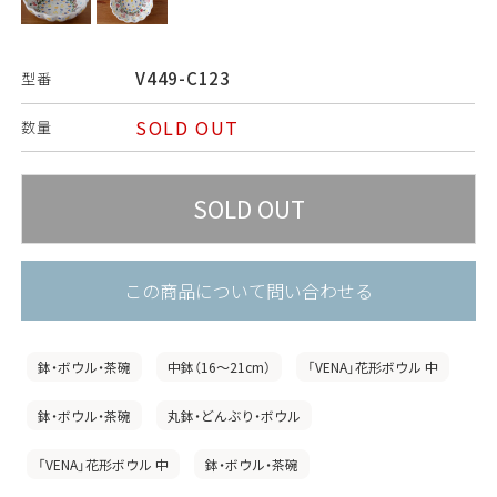
V449-C123
型番
SOLD OUT
数量
この商品について問い合わせる
鉢・ボウル・茶碗
中鉢（16〜21cm）
「VENA」花形ボウル 中
鉢・ボウル・茶碗
丸鉢・どんぶり・ボウル
「VENA」花形ボウル 中
鉢・ボウル・茶碗