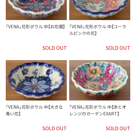
「VENA」花形ボウル 中【お花畑】
「VENA」花形ボウル 中【コーラ
ルピンクの花】
SOLD OUT
SOLD OUT
「VENA」花形ボウル 中【大きな
「VENA」花形ボウル 中【赤とオ
青い花】
レンジのガーデンEXART】
SOLD OUT
SOLD OUT