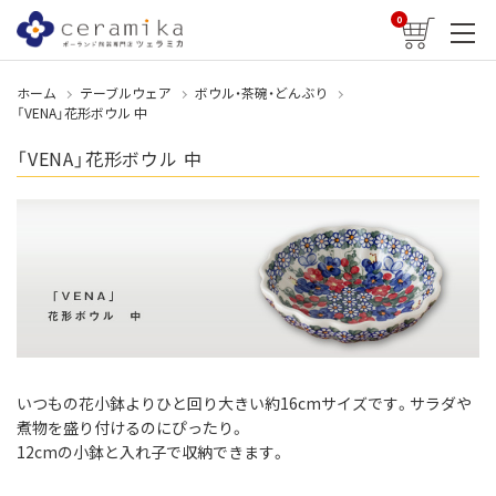
0
ホーム
テーブルウェア
ボウル・茶碗・どんぶり
「VENA」花形ボウル 中
「VENA」花形ボウル 中
いつもの花小鉢よりひと回り大きい約16cmサイズです。サラダや
煮物を盛り付けるのにぴったり。
12cmの小鉢と入れ子で収納できます。