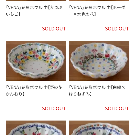
「VENA」花形ボウル 中【大つぶ
「VENA」花形ボウル 中【ボーダ
いちご】
ー×水色の花】
SOLD OUT
SOLD OUT
「VENA」花形ボウル 中【野の花
「VENA」花形ボウル 中【白縁×
かんむり】
はりねずみ】
SOLD OUT
SOLD OUT