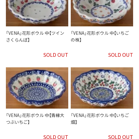
「VENA」花形ボウル 中【ツイン
「VENA」花形ボウル 中【いちご
さくらんぼ】
の株】
SOLD OUT
SOLD OUT
「VENA」花形ボウル 中【青縁大
「VENA」花形ボウル 中【いちご
つぶいちご】
畑】
SOLD OUT
SOLD OUT