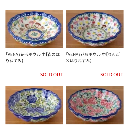
「VENA」花形ボウル 中【森のは
「VENA」花形ボウル 中【りんご
りねずみ】
×はりねずみ】
SOLD OUT
SOLD OUT