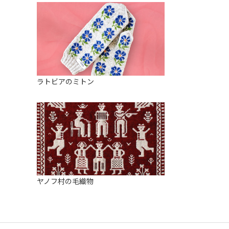
ラトビアのミトン
ヤノフ村の毛織物