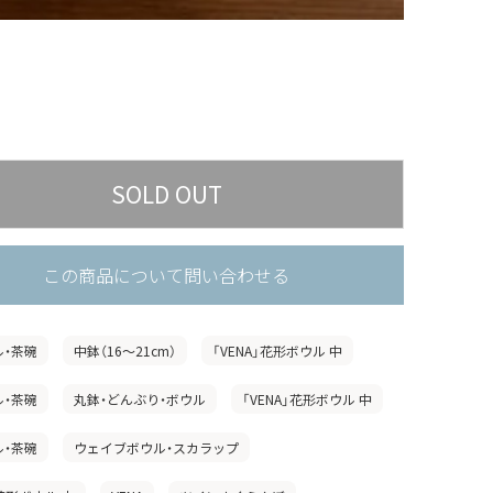
この商品について問い合わせる
ル・茶碗
中鉢（16〜21cm）
「VENA」花形ボウル 中
ル・茶碗
丸鉢・どんぶり・ボウル
「VENA」花形ボウル 中
ル・茶碗
ウェイブボウル・スカラップ