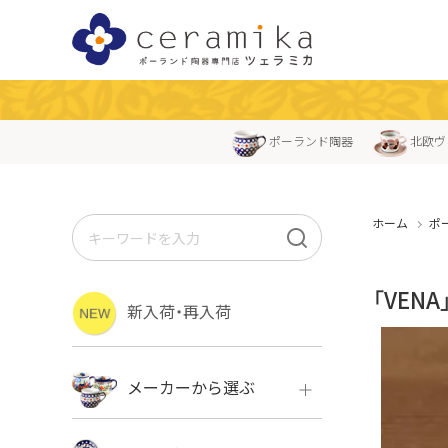
ポーランド陶器
北欧ヴ
ホーム
ポ
「VEN
新入荷・再入荷
メーカーから選ぶ
ボレス