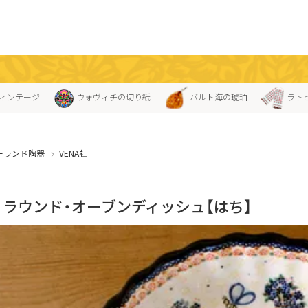
ィンテージ
ウォヴィチの切り紙
バルト海の琥珀
ラト
ーランド陶器
VENA社
A」ラウンド・オーブンディッシュ【はち】