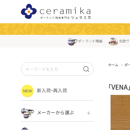
ポーランド陶器
北欧ヴ
ホーム
ポ
「VEN
新入荷・再入荷
メーカーから選ぶ
ボレス