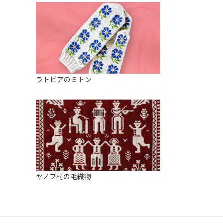
ラトビアのミトン
ヤノフ村の毛織物