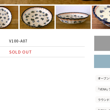
V100-A07
SOLD OUT
オーブン
「VEN
ラウンド