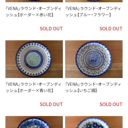
「VENA」ラウンド・オーブンディ
「VENA」ラウンド・オーブンディ
ッシュ【ボーダー×赤い花】
ッシュ【ブルー・フラワー】
SOLD OUT
SOLD OUT
「VENA」ラウンド・オーブンディ
「VENA」ラウンド・オーブンディ
ッシュ【ボーダー×青い花】
ッシュ【いちご畑】
SOLD OUT
SOLD OUT