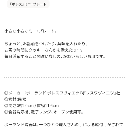
「ボレス」ミニ・プレート
小さな小さなミニ・プレート。
ちょっと、お醤油をつけたり、薬味を入れたり、
お茶の時間にクッキーなんかを添えたり…。
毎日活躍すること間違いなしの、かわいらしいお皿です。
◎メーカー：ポーランド ボレスワヴィエツ『ボレスワヴィエツ』社
◎素材：陶器
◎高さ：約2.0cm / 直径11.6cm
◎食器洗浄機、電子レンジ、オーブン使用可。
ポーランド陶器は、一つひとつ職人さんの手による絵付けがされて