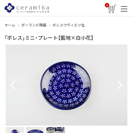
0
ホーム
ポーランド陶器
ボレスワヴィエツ社
「ボレス」ミニ・プレート【藍地×白小花】