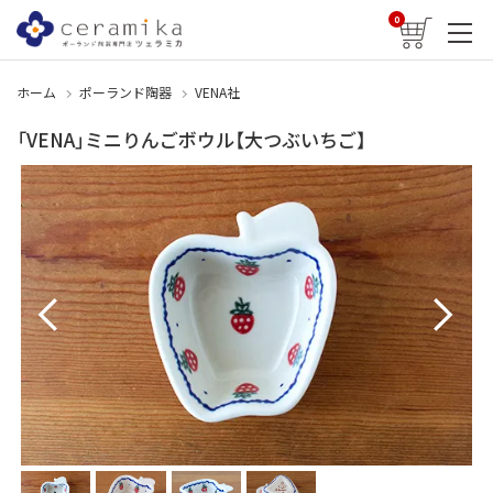
0
ホーム
ポーランド陶器
VENA社
「VENA」ミニりんごボウル【大つぶいちご】