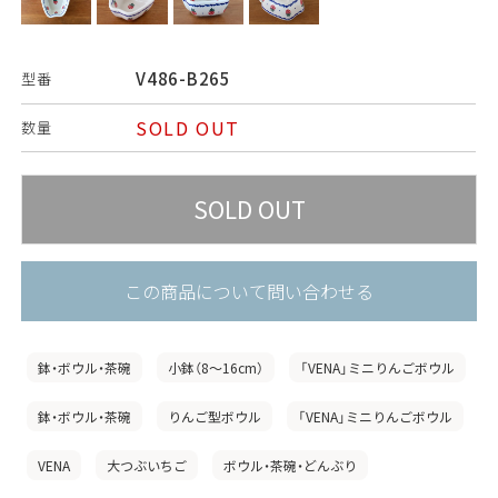
V486-B265
型番
SOLD OUT
数量
この商品について問い合わせる
鉢・ボウル・茶碗
小鉢（8〜16cm）
「VENA」ミニりんごボウル
鉢・ボウル・茶碗
りんご型ボウル
「VENA」ミニりんごボウル
VENA
大つぶいちご
ボウル・茶碗・どんぶり