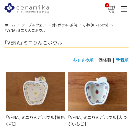
0
ホーム
テーブルウェア
鉢・ボウル・茶碗
小鉢（8〜16cm）
「VENA」ミニりんごボウル
「VENA」ミニりんごボウル
おすすめ順
| 価格順 |
新着順
「VENA」ミニりんごボウル【黄色
「VENA」ミニりんごボウル【大つ
小花】
ぶいちご】