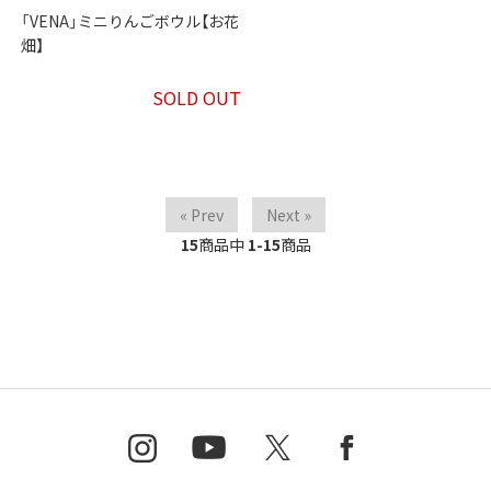
「VENA」ミニりんごボウル【お花
畑】
SOLD OUT
« Prev
Next »
15
商品中
1-15
商品