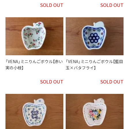
SOLD OUT
SOLD OUT
「VENA」ミニりんごボウル【赤い
「VENA」ミニりんごボウル【藍目
実の小枝】
玉×バタフライ】
SOLD OUT
SOLD OUT