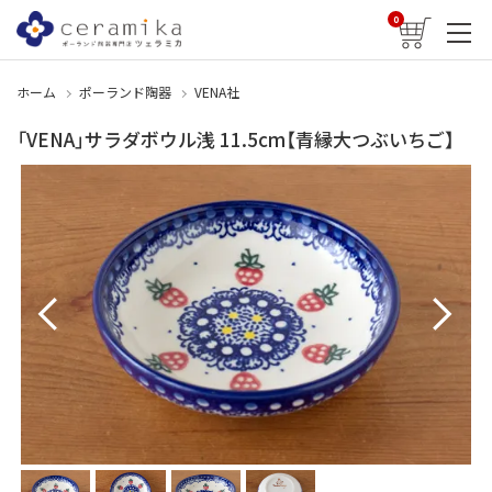
0
ホーム
ポーランド陶器
VENA社
「VENA」サラダボウル浅 11.5cm【青縁大つぶいちご】