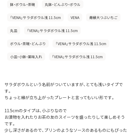
鉢・ボウル・茶碗
丸鉢・どんぶり・ボウル
「VENA」サラダボウル浅 11.5cm
VENA
青縁大つぶいちご
丸皿
「VENA」サラダボウル浅 11.5cm
ボウル・茶碗・どんぶり
「VENA」サラダボウル浅 11.5cm
小皿・小鉢・薬味入れ
「VENA」サラダボウル浅 11.5cm
サラダボウルという名前がついていますが、とても浅いタイプで
す。
ちょっと縁が立ち上がったプレートと言ってもいい形です。
11.5cmのタイプは、小ぶりなので
お漬物を入れたりお茶の友のスイーツを盛ったりして楽しめそう
です。
少し深さがあるので、プリンのようなソースのあるものにもぴった