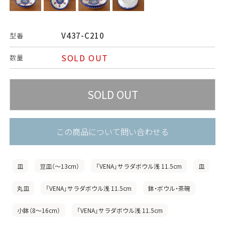
V437-C210
型番
SOLD OUT
数量
この商品について問い合わせる
皿
豆皿（〜13cm）
「VENA」サラダボウル浅 11.5cm
皿
丸皿
「VENA」サラダボウル浅 11.5cm
鉢・ボウル・茶碗
小鉢（8〜16cm）
「VENA」サラダボウル浅 11.5cm