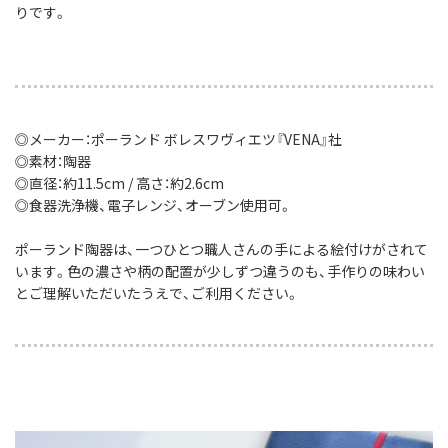
りです。
◎メーカー：ポーランド ボレスワヴィエツ『VENA』社
◎素材：陶器
◎直径：約11.5cm / 高さ：約2.6cm
◎食器洗浄機、電子レンジ、オーブン使用可。
ポーランド陶器は、一つひとつ職人さんの手による絵付けがされて
います。色の濃さや柄の配置が少しずつ違うのも、手作りの味わい
とご理解いただいたうえで、ご利用ください。