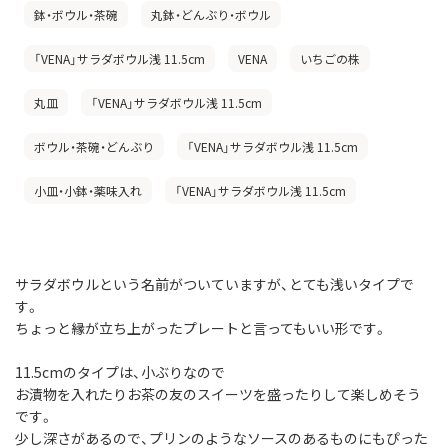
鉢・ボウル・茶碗
丸鉢・どんぶり・ボウル
「VENA」サラダボウル浅 11.5cm
VENA
いちごの株
丸皿
「VENA」サラダボウル浅 11.5cm
ボウル・茶碗・どんぶり
「VENA」サラダボウル浅 11.5cm
小皿・小鉢・薬味入れ
「VENA」サラダボウル浅 11.5cm
サラダボウルという名前がついていますが、とても浅いタイプで
す。
ちょっと縁が立ち上がったプレートと言ってもいい形です。
11.5cmのタイプは、小ぶりなので
お漬物を入れたりお茶の友のスイーツを盛ったりして楽しめそう
です。
少し深さがあるので、プリンのようなソースのあるものにもぴった