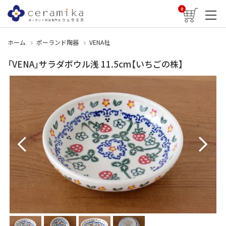
0
ホーム
ポーランド陶器
VENA社
「VENA」サラダボウル浅 11.5cm【いちごの株】