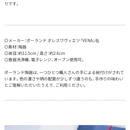
りです。
◎メーカー：ポーランド ボレスワヴィエツ『VENA』社
◎素材：陶器
◎直径：約11.5cm / 高さ：約2.6cm
◎食器洗浄機、電子レンジ、オーブン使用可。
ポーランド陶器は、一つひとつ職人さんの手による絵付けがされて
います。色の濃さや柄の配置が少しずつ違うのも、手作りの味わい
とご理解いただいたうえで、ご利用ください。