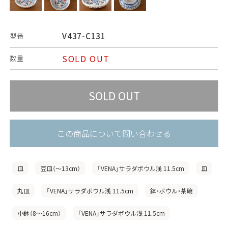
V437-C131
型番
SOLD OUT
数量
この商品について問い合わせる
皿
豆皿（〜13cm）
「VENA」サラダボウル浅 11.5cm
皿
丸皿
「VENA」サラダボウル浅 11.5cm
鉢・ボウル・茶碗
小鉢（8〜16cm）
「VENA」サラダボウル浅 11.5cm