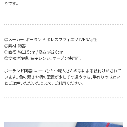
りです。
◎メーカー：ポーランド ボレスワヴィエツ『VENA』社
◎素材：陶器
◎直径：約11.5cm / 高さ：約2.6cm
◎食器洗浄機、電子レンジ、オーブン使用可。
ポーランド陶器は、一つひとつ職人さんの手による絵付けがされて
います。色の濃さや柄の配置が少しずつ違うのも、手作りの味わい
とご理解いただいたうえで、ご利用ください。