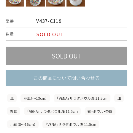
V437-C119
型番
SOLD OUT
数量
この商品について問い合わせる
皿
豆皿（〜13cm）
「VENA」サラダボウル浅 11.5cm
皿
丸皿
「VENA」サラダボウル浅 11.5cm
鉢・ボウル・茶碗
小鉢（8〜16cm）
「VENA」サラダボウル浅 11.5cm