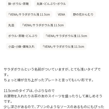
鉢・ボウル・茶碗
丸鉢・どんぶり・ボウル
「VENA」サラダボウル浅 11.5cm
VENA
野の花かんむり
丸皿
「VENA」サラダボウル浅 11.5cm
ボウル・茶碗・どんぶり
「VENA」サラダボウル浅 11.5cm
小皿・小鉢・薬味入れ
「VENA」サラダボウル浅 11.5cm
サラダボウルという名前がついていますが、とても浅いタイプで
す。
ちょっと縁が立ち上がったプレートと言ってもいい形です。
11.5cmのタイプは、小ぶりなので
お漬物を入れたりお茶の友のスイーツを盛ったりして楽しめそう
です。
少し深さがあるので、プリンのようなソースのあるものにもぴった