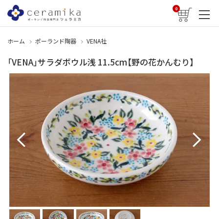
0
ホーム
ポーランド陶器
VENA社
「VENA」サラダボウル浅 11.5cm【野の花かんむり】